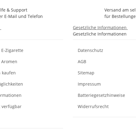
ilfe & Support
Versand am se
er E-Mail und Telefon
für Bestellunge
n
Gesetzliche Informationen
Gesetzliche Informationen
E-Zigarette
Datenschutz
d Aromen
AGB
n kaufen
Sitemap
glichkeiten
Impressum
ormationen
Batteriegesetzhinweise
t verfügbar
Widerrufsrecht