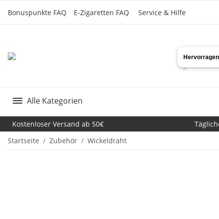
Bonuspunkte FAQ
E-Zigaretten FAQ
Service & Hilfe
Alle Kategorien
Kostenloser Versand ab 50€
Täglich
Startseite
Zubehör
Wickeldraht