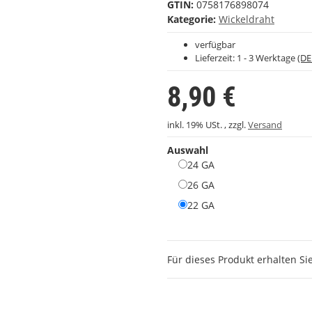
GTIN:
0758176898074
Kategorie:
Wickeldraht
verfügbar
Lieferzeit:
1 - 3 Werktage
(DE
8,90 €
inkl. 19% USt. , zzgl.
Versand
Auswahl
24 GA
26 GA
22 GA
Für dieses Produkt erhalten Si