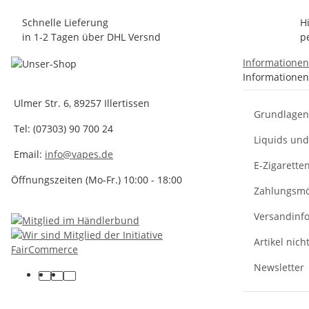
Schnelle Lieferung
H
in 1-2 Tagen über DHL Versnd
p
Informatione
Informationen
Ulmer Str. 6, 89257 Illertissen
Grundlagen 
Tel: (07303) 90 700 24
Liquids un
Email:
info@vapes.de
E-Zigarette
Öffnungszeiten (Mo-Fr.) 10:00 - 18:00
Zahlungsmö
Versandinf
Artikel nich
Newsletter