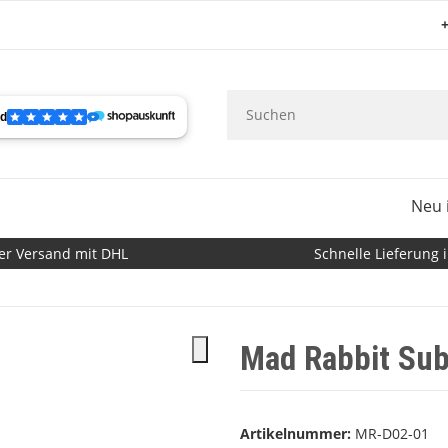
+
Neu 
er Versand mit DHL
Schnelle Lieferung i
Mad Rabbit Su
Artikelnummer:
MR-D02-01