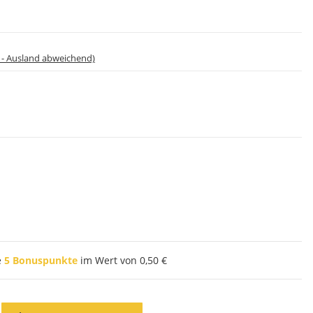
 - Ausland abweichend)
e
5
Bonuspunkte
im Wert von
0,50 €