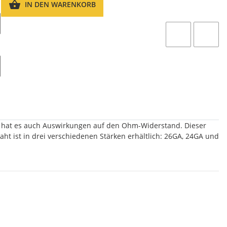
IN DEN WARENKORB
so hat es auch Auswirkungen auf den Ohm-Widerstand. Dieser
ht ist in drei verschiedenen Stärken erhältlich: 26GA, 24GA und