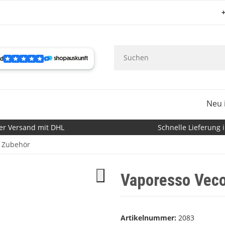
+
Neu 
er Versand mit DHL
Schnelle Lieferung i
 Zubehör
Vaporesso Veco
Artikelnummer:
2083