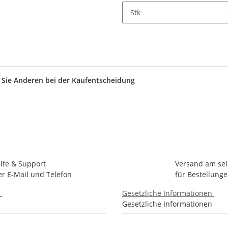
Stk
n Sie Anderen bei der Kaufentscheidung
ilfe & Support
Versand am se
er E-Mail und Telefon
für Bestellunge
n
Gesetzliche Informationen
Gesetzliche Informationen