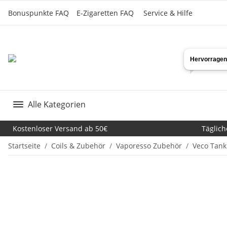
Bonuspunkte FAQ
E-Zigaretten FAQ
Service & Hilfe
Alle Kategorien
Kostenloser Versand ab 50€
Täglich
Startseite
Coils & Zubehör
Vaporesso Zubehör
Veco Tank