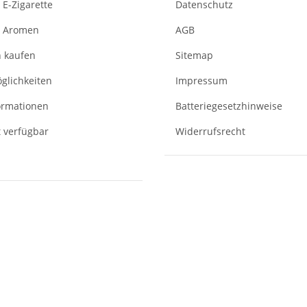
E-Zigarette
Datenschutz
d Aromen
AGB
n kaufen
Sitemap
glichkeiten
Impressum
ormationen
Batteriegesetzhinweise
t verfügbar
Widerrufsrecht