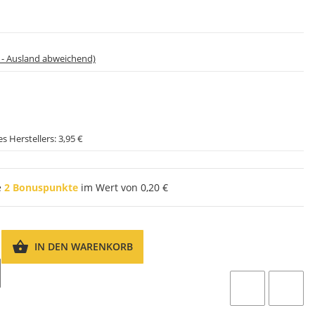
 - Ausland abweichend)
s Herstellers:
3,95 €
e
2
Bonuspunkte
im Wert von
0,20 €
IN DEN WARENKORB