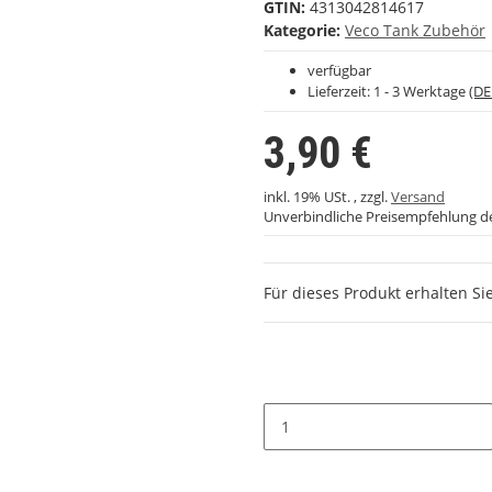
GTIN:
4313042814617
Kategorie:
Veco Tank Zubehör
verfügbar
Lieferzeit:
1 - 3 Werktage
(DE
3,90 €
inkl. 19% USt. , zzgl.
Versand
Unverbindliche Preisempfehlung de
Für dieses Produkt erhalten Si