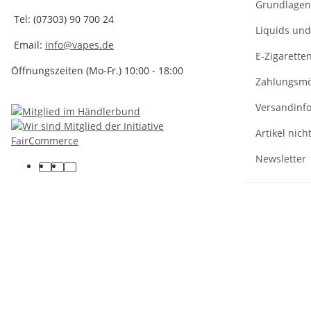
Grundlagen 
Tel: (07303) 90 700 24
Liquids un
Email:
info@vapes.de
E-Zigarette
Öffnungszeiten (Mo-Fr.) 10:00 - 18:00
Zahlungsmö
Versandinf
Artikel nich
Newsletter