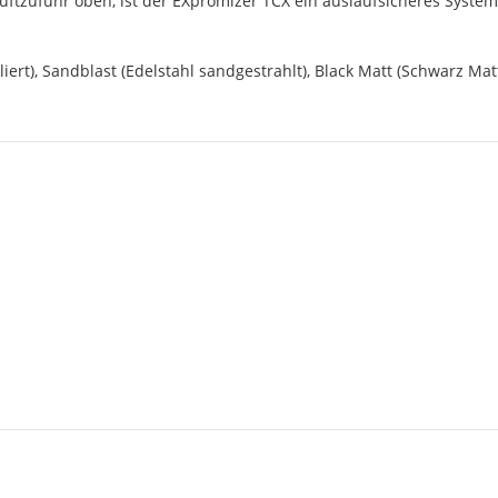
tzufuhr oben, ist der EXpromizer TCX ein auslaufsicheres System
poliert), Sandblast (Edelstahl sandgestrahlt), Black Matt (Schwarz