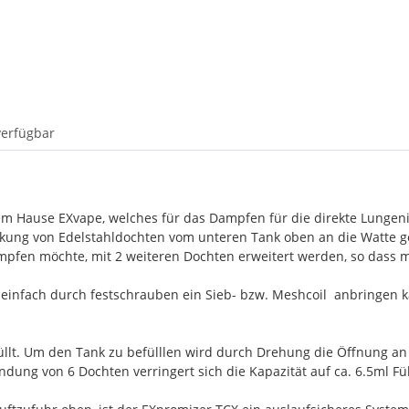
verfügbar
m Hause EXvape, welches für das Dampfen für die direkte Lungenin
kung von Edelstahldochten vom unteren Tank oben an die Watte gel
fen möchte, mit 2 weiteren Dochten erweitert werden, so dass m
infach durch festschrauben ein Sieb- bzw. Meshcoil anbringen ka
füllt. Um den Tank zu befülllen wird durch Drehung die Öffnung an
ndung von 6 Dochten verringert sich die Kapazität auf ca. 6.5ml Fü