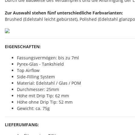
Durch die Bauweise des Verdampfers und die Anbringung der Luf
Zur Auswahl stehen fünf unterschiedliche Farbvarianten:
Brushed (Edelstahl leicht gebürstet), Polished (Edelstahl glanz
EIGENSCHAFTEN:
Fassungsvermögen: bis zu 7ml
Pyrex-Glas - Tankshield
Top Airflow
Side-Filling System
Material: Edelstahl / Glas / POM
Durchmesser: 25mm
Höhe mit Drip Tip: 62 mm
Höhe ohne Drip Tip: 52 mm
Gewicht: ca. 75g
LIEFERUMFANG: