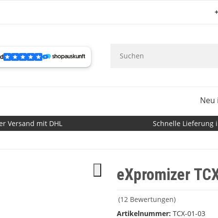
+
Neu 
er Versand mit DHL
Schnelle Lieferung i
eXpromizer TCX
(12 Bewertungen)
Artikelnummer:
TCX-01-03