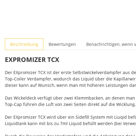
Beschreibung
Bewertungen
Benachrichtigen, wenn 
EXPROMIZER TCX
Der EXpromizer TCX ist der erste Selbstwickelverdampfer aus de
Top-Coiler Verdampfer, wodurch das Liquid über die Kapillarwir
dieser kann auf Wunsch, wenn man mit höheren Leistungen damp
Das Wickeldeck verfügt über zwei Klemmbacken, an denen man e
Top-Cap führen die Luft von zwei Seiten direkt auf die Wicklung.
Der EXpromizer TCX wird über ein Sidefill System mit Liuqid be
Liquidtank kann mit bis zu 7ml Liquid befüllt werden (bei Verwe