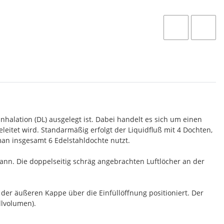
halation (DL) ausgelegt ist. Dabei handelt es sich um einen
eitet wird. Standarmäßig erfolgt der Liquidfluß mit 4 Dochten,
an insgesamt 6 Edelstahldochte nutzt.
nn. Die doppelseitig schräg angebrachten Luftlöcher an der
 der äußeren Kappe über die Einfüllöffnung positioniert. Der
llvolumen).