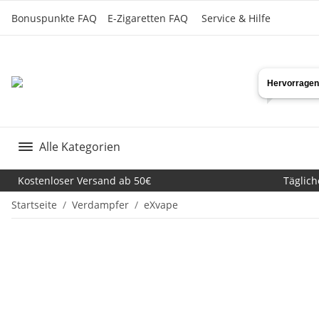
Bonuspunkte FAQ
E-Zigaretten FAQ
Service & Hilfe
Alle Kategorien
Kostenloser Versand ab 50€
Täglich
Startseite
Verdampfer
eXvape