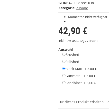
GTIN:
4260583881038
Kategorie:
eXvape
Momentan nicht verfügbar
42,90 €
inkl. 19% USt. , zzgl.
Versand
Auswahl
Brushed
Polished
Black Matt
+ 3,00 €
Gunmetal
+ 3,00 €
Sandblast
+ 3,00 €
Für dieses Produkt erhalten Si