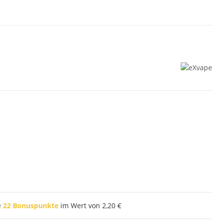
e
22
Bonuspunkte
im Wert von
2,20 €