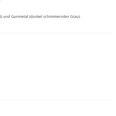
.
 Matt) und Gunmetal (dunkel schimmerndes Grau).