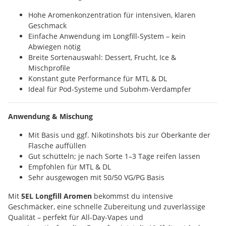
Hohe Aromenkonzentration für intensiven, klaren
Geschmack
Einfache Anwendung im Longfill-System – kein
Abwiegen nötig
Breite Sortenauswahl: Dessert, Frucht, Ice &
Mischprofile
Konstant gute Performance für MTL & DL
Ideal für Pod-Systeme und Subohm-Verdampfer
Anwendung & Mischung
Mit Basis und ggf. Nikotinshots bis zur Oberkante der
Flasche auffüllen
Gut schütteln; je nach Sorte 1–3 Tage reifen lassen
Empfohlen für MTL & DL
Sehr ausgewogen mit 50/50 VG/PG Basis
Mit
5EL Longfill Aromen
bekommst du intensive
Geschmäcker, eine schnelle Zubereitung und zuverlässige
Qualität – perfekt für All-Day-Vapes und