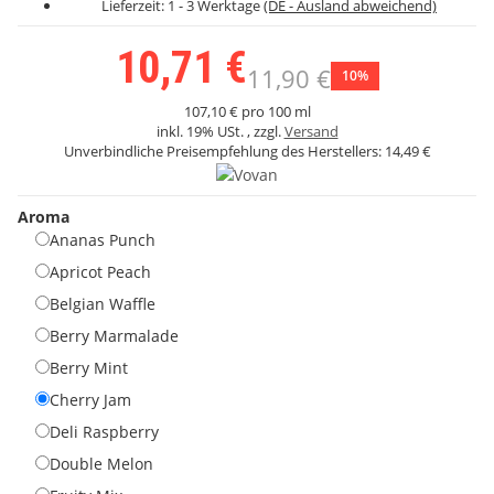
Lieferzeit:
1 - 3 Werktage
(DE - Ausland abweichend)
10,71 €
11,90 €
10%
107,10 € pro 100 ml
inkl. 19% USt. , zzgl.
Versand
Unverbindliche Preisempfehlung des Herstellers:
14,49 €
Aroma
Ananas Punch
Apricot Peach
Belgian Waffle
Berry Marmalade
Berry Mint
Cherry Jam
Deli Raspberry
Double Melon