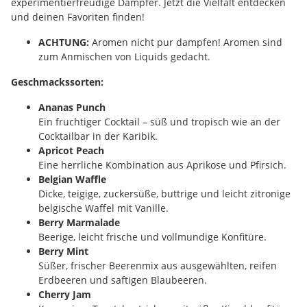
experimentierfreudige Dampfer. Jetzt die Vielfalt entdecken
und deinen Favoriten finden!
ACHTUNG:
Aromen nicht pur dampfen! Aromen sind
zum Anmischen von Liquids gedacht.
Geschmackssorten:
Ananas Punch
Ein fruchtiger Cocktail – süß und tropisch wie an der
Cocktailbar in der Karibik.
Apricot Peach
Eine herrliche Kombination aus Aprikose und Pfirsich.
Belgian Waffle
Dicke, teigige, zuckersüße, buttrige und leicht zitronige
belgische Waffel mit Vanille.
Berry Marmalade
Beerige, leicht frische und vollmundige Konfitüre.
Berry Mint
Süßer, frischer Beerenmix aus ausgewählten, reifen
Erdbeeren und saftigen Blaubeeren.
Cherry Jam