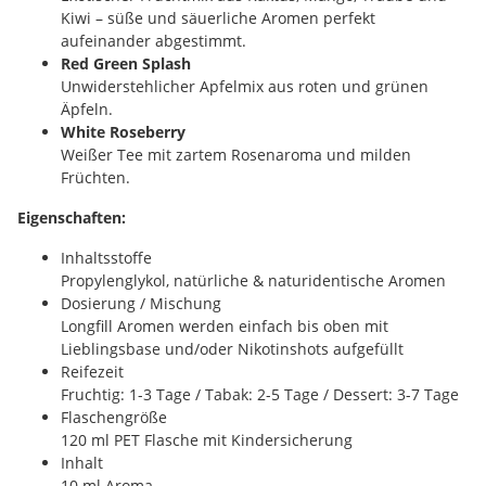
Kiwi – süße und säuerliche Aromen perfekt
aufeinander abgestimmt.
Red Green Splash
Unwiderstehlicher Apfelmix aus roten und grünen
Äpfeln.
White Roseberry
Weißer Tee mit zartem Rosenaroma und milden
Früchten.
Eigenschaften:
Inhaltsstoffe
Propylenglykol, natürliche & naturidentische Aromen
Dosierung / Mischung
Longfill Aromen werden einfach bis oben mit
Lieblingsbase und/oder Nikotinshots aufgefüllt
Reifezeit
Fruchtig: 1-3 Tage / Tabak: 2-5 Tage / Dessert: 3-7 Tage
Flaschengröße
120 ml PET Flasche mit Kindersicherung
Inhalt
10 ml Aroma