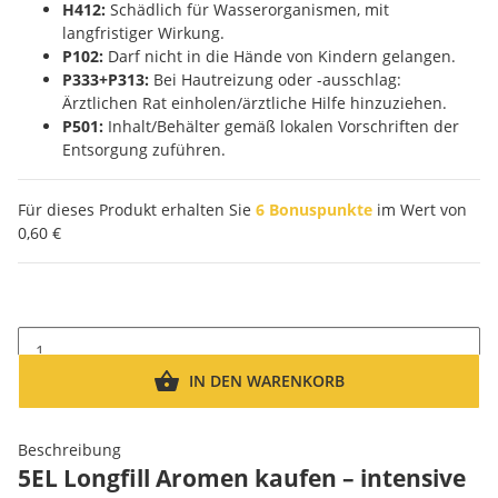
H412:
Schädlich für Wasserorganismen, mit
langfristiger Wirkung.
P102:
Darf nicht in die Hände von Kindern gelangen.
P333+P313:
Bei Hautreizung oder -ausschlag:
Ärztlichen Rat einholen/ärztliche Hilfe hinzuziehen.
P501:
Inhalt/Behälter gemäß lokalen Vorschriften der
Entsorgung zuführen.
Für dieses Produkt erhalten Sie
6
Bonuspunkte
im Wert von
0,60 €
IN DEN WARENKORB
Beschreibung
5EL Longfill Aromen kaufen – intensive