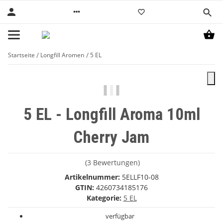
Startseite
Longfill Aromen
5 EL
5 EL - Longfill Aroma 10ml
Cherry Jam
(3 Bewertungen)
Artikelnummer:
5ELLF10-08
GTIN:
4260734185176
Kategorie:
5 EL
verfügbar