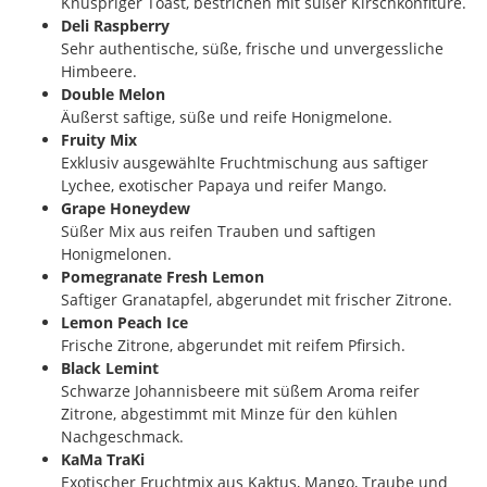
Knuspriger Toast, bestrichen mit süßer Kirschkonfitüre.
Deli Raspberry
Sehr authentische, süße, frische und unvergessliche
Himbeere.
Double Melon
Äußerst saftige, süße und reife Honigmelone.
Fruity Mix
Exklusiv ausgewählte Fruchtmischung aus saftiger
Lychee, exotischer Papaya und reifer Mango.
Grape Honeydew
Süßer Mix aus reifen Trauben und saftigen
Honigmelonen.
Pomegranate Fresh Lemon
Saftiger Granatapfel, abgerundet mit frischer Zitrone.
Lemon Peach Ice
Frische Zitrone, abgerundet mit reifem Pfirsich.
Black Lemint
Schwarze Johannisbeere mit süßem Aroma reifer
Zitrone, abgestimmt mit Minze für den kühlen
Nachgeschmack.
KaMa TraKi
Exotischer Fruchtmix aus Kaktus, Mango, Traube und