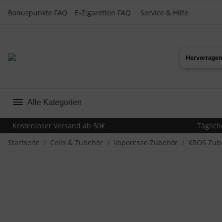
Bonuspunkte FAQ
E-Zigaretten FAQ
Service & Hilfe
Alle Kategorien
Kostenloser Versand ab 50€
Täglich
Startseite
Coils & Zubehör
Vaporesso Zubehör
XROS Zub