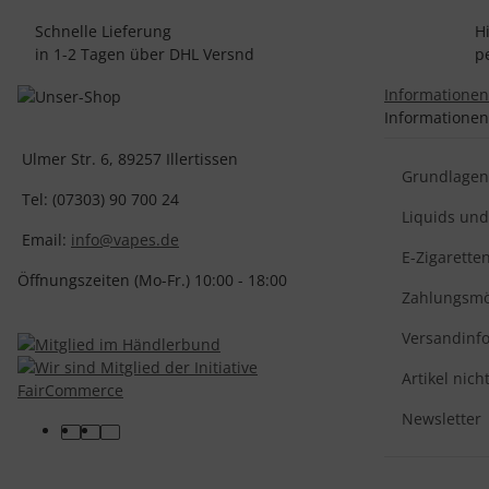
Schnelle Lieferung
H
in 1-2 Tagen über DHL Versnd
p
Informatione
Informationen
Ulmer Str. 6, 89257 Illertissen
Grundlagen 
Tel: (07303) 90 700 24
Liquids un
Email:
info@vapes.de
E-Zigarette
Öffnungszeiten (Mo-Fr.) 10:00 - 18:00
Zahlungsmö
Versandinf
Artikel nich
Newsletter