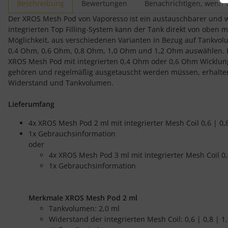
Beschreibung
Bewertungen
Benachrichtigen, wenn 
Der XROS Mesh Pod von Vaporesso ist ein austauschbarer und w
integrierten Top Filling-System kann der Tank direkt von oben
Möglichkeit, aus verschiedenen Varianten in Bezug auf Tankv
0,4 Ohm, 0,6 Ohm, 0,8 Ohm, 1,0 Ohm und 1,2 Ohm auswählen. 
XROS Mesh Pod mit integrierten 0,4 Ohm oder 0,6 Ohm Wicklungen 
gehören und regelmäßig ausgetauscht werden müssen, erhalten 
Widerstand und Tankvolumen.
Lieferumfang
4x XROS Mesh Pod 2 ml mit integrierter Mesh Coil 0,6 | 0,
1x Gebrauchsinformation
oder
4x XROS Mesh Pod 3 ml mit integrierter Mesh Coil 0,
1x Gebrauchsinformation
Merkmale XROS Mesh Pod 2 ml
Tankvolumen: 2,0 ml
Widerstand der integrierten Mesh Coil: 0,6 | 0,8 | 1