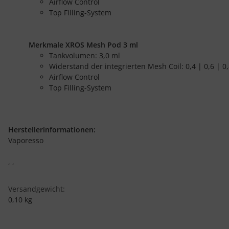
Airflow Control
Top Filling-System
Merkmale XROS Mesh Pod 3 ml
Tankvolumen: 3,0 ml
Widerstand der integrierten Mesh Coil: 0,4 | 0,6 | 
Airflow Control
Top Filling-System
Herstellerinformationen:
Vaporesso
, ,
Versandgewicht:
0,10 kg