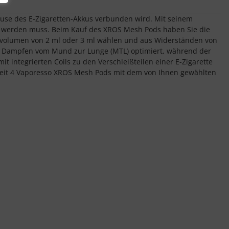
äuse des E-Zigaretten-Akkus verbunden wird. Mit seinem
nnt werden muss. Beim Kauf des XROS Mesh Pods haben Sie die
kvolumen von 2 ml oder 3 ml wählen und aus Widerständen von
 Dampfen vom Mund zur Lunge (MTL) optimiert, während der
t integrierten Coils zu den Verschleißteilen einer E-Zigarette
nheit 4 Vaporesso XROS Mesh Pods mit dem von Ihnen gewählten