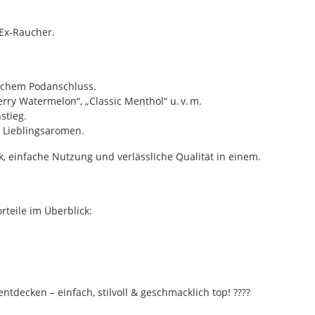
 Ex-Raucher.
ischem Podanschluss.
rry Watermelon“, „Classic Menthol“ u. v. m.
stieg.
 Lieblingsaromen.
, einfache Nutzung und verlässliche Qualität in einem.
rteile im Überblick:
tdecken – einfach, stilvoll & geschmacklich top! ????