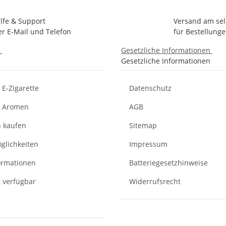
ilfe & Support
Versand am se
er E-Mail und Telefon
für Bestellunge
n
Gesetzliche Informationen
Gesetzliche Informationen
E-Zigarette
Datenschutz
d Aromen
AGB
n kaufen
Sitemap
glichkeiten
Impressum
ormationen
Batteriegesetzhinweise
t verfügbar
Widerrufsrecht