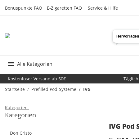
Bonuspunkte FAQ
E-Zigaretten FAQ
Service & Hilfe
Alle Kategorien
Kostenloser Versand ab 50€
Täglich
Startseite
Prefilled Pod-Systeme
IVG
Kategorien
Kategorien
IVG Pod 
Don Cristo