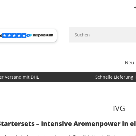
+
Neu 
er Versand mit DHL
Schnelle Lieferung i
IVG
Startersets – Intensive Aromenpower in 