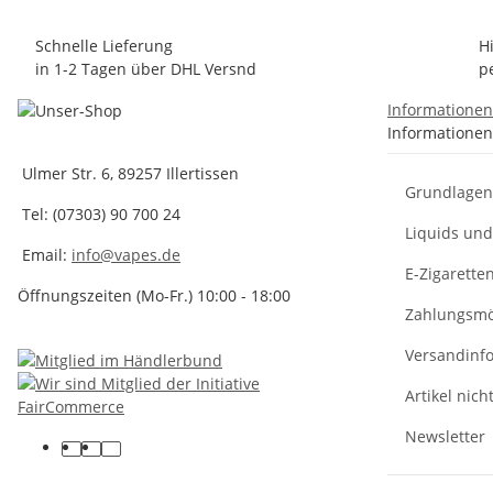
Schnelle Lieferung
H
in 1-2 Tagen über DHL Versnd
p
Informatione
Informationen
Ulmer Str. 6, 89257 Illertissen
Grundlagen 
Tel: (07303) 90 700 24
Liquids un
Email:
info@vapes.de
E-Zigarette
Öffnungszeiten (Mo-Fr.) 10:00 - 18:00
Zahlungsmö
Versandinf
Artikel nich
Newsletter