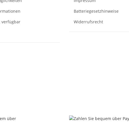
glichkeiten
Impressum
ormationen
Batteriegesetzhinweise
t verfügbar
Widerrufsrecht