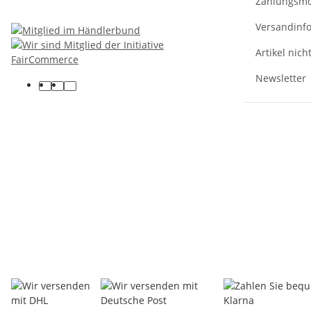
Zahlungsmö
Versandinf
Artikel nich
Newsletter