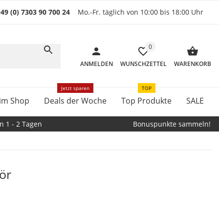
49 (0) 7303 90 700 24
Mo.-Fr. täglich von 10:00 bis 18:00 Uhr
0
ANMELDEN
WUNSCHZETTEL
WARENKORB
Jetzt sparen
TOP
im Shop
Deals der Woche
Top Produkte
SALE
n 1 - 2 Tagen
Bonuspunkte sammeln!
ör