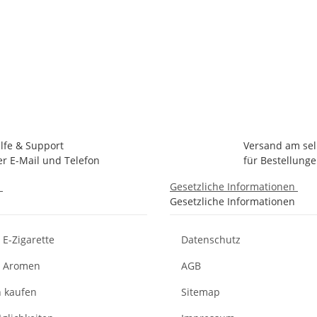
ilfe & Support
Versand am se
er E-Mail und Telefon
für Bestellunge
n
Gesetzliche Informationen
Gesetzliche Informationen
E-Zigarette
Datenschutz
d Aromen
AGB
n kaufen
Sitemap