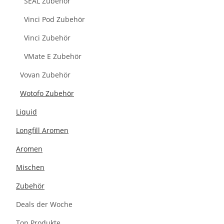
SEAL Zubehör
Vinci Pod Zubehör
Vinci Zubehör
VMate E Zubehör
Vovan Zubehör
Wotofo Zubehör
Liquid
Longfill Aromen
Aromen
Mischen
Zubehör
Deals der Woche
Top Produkte