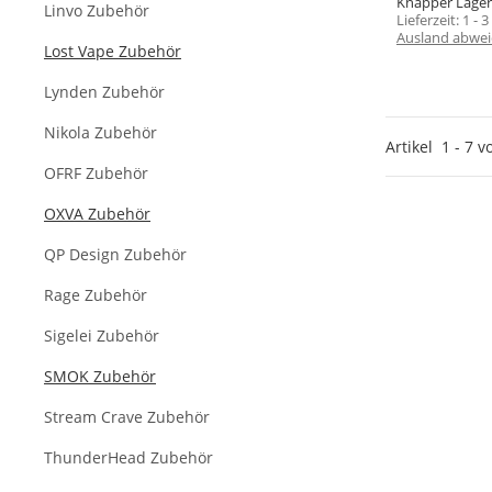
Knapper Lage
Linvo Zubehör
Lieferzeit:
1 - 
Ausland abwei
Lost Vape Zubehör
Lynden Zubehör
Nikola Zubehör
Artikel
1
-
7
v
OFRF Zubehör
OXVA Zubehör
QP Design Zubehör
Rage Zubehör
Sigelei Zubehör
SMOK Zubehör
Stream Crave Zubehör
ThunderHead Zubehör