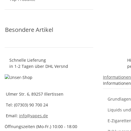
Besondere Artikel
Schnelle Lieferung
H
in 1-2 Tagen über DHL Versnd
p
Informatione
Informationen
Ulmer Str. 6, 89257 Illertissen
Grundlagen 
Tel: (07303) 90 700 24
Liquids un
Email:
info@vapes.de
E-Zigarette
Öffnungszeiten (Mo-Fr.) 10:00 - 18:00