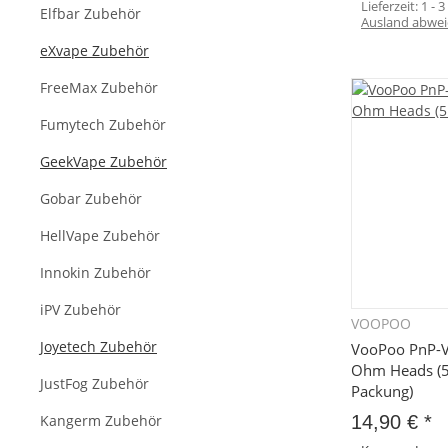
Lieferzeit:
1 - 
Elfbar Zubehör
Ausland abwei
eXvape Zubehör
FreeMax Zubehör
Fumytech Zubehör
GeekVape Zubehör
Gobar Zubehör
HellVape Zubehör
Innokin Zubehör
iPV Zubehör
VOOPOO
Sc
Joyetech Zubehör
VooPoo PnP-
Ohm Heads (5
JustFog Zubehör
Packung)
Kangerm Zubehör
14,90 €
*