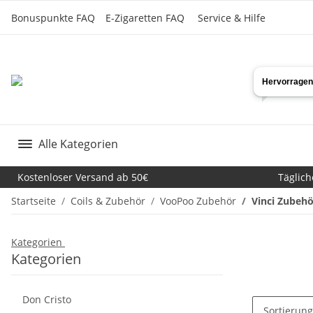
Bonuspunkte FAQ
E-Zigaretten FAQ
Service & Hilfe
Alle Kategorien
Kostenloser Versand ab 50€
Täglich
Startseite
Coils & Zubehör
VooPoo Zubehör
Vinci Zubehö
Kategorien
Kategorien
Don Cristo
Sortierung