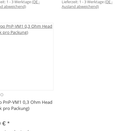
zeit:
1 - 3 Werktage
(DE -
Lieferzeit:
1 - 3 Werktage
(DE -
nd abweichend)
Ausland abweichend)
OO
Schnellkauf
o PnP-VM1 0,3 Ohm Head
ck pro Packung)
0 €
*