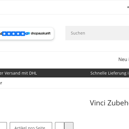
+
Neu 
er Versand mit DHL
Schnelle Lieferung i
r
Vinci Zubeh
Artikel pro Seite